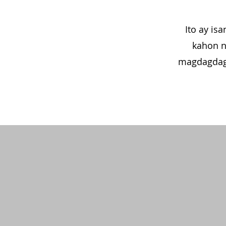
Ito ay isa
kahon n
magdagdag