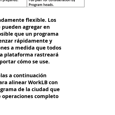
damente flexible. Los
e pueden agregar en
osible que un programa
enzar rápidamente y
iones a medida que todos
a plataforma rastreará
mportar cómo se use.
las a continuación
para alinear WorkLB con
ograma de la ciudad que
e operaciones completo