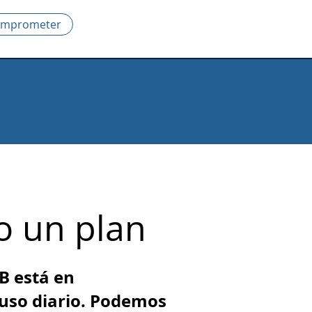
mprometer
o un plan
B está en
uso diario. Podemos