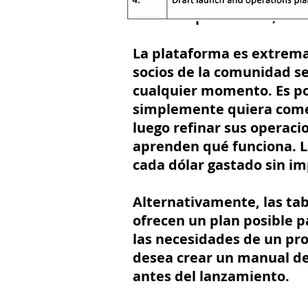
servicios priorizados, etc.
La plataforma es extrema
socios de la comunidad s
cualquier momento. Es p
simplemente quiera com
luego refinar sus operac
aprenden qué funciona. L
cada dólar gastado sin i
Alternativamente, las tab
ofrecen un plan posible 
las necesidades de un pr
desea crear un manual d
antes del lanzamiento.