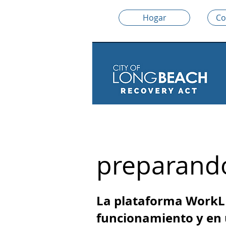
Hogar
Co
preparand
La plataforma WorkL
funcionamiento y en 