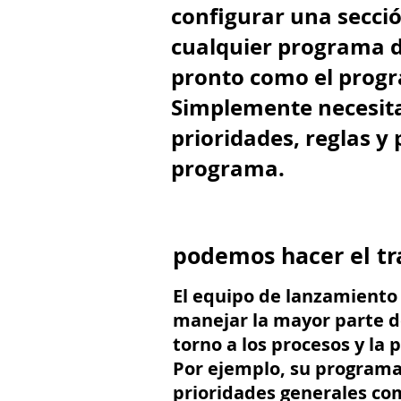
configurar una secci
cualquier programa d
pronto como el progra
Simplemente necesit
prioridades, reglas y 
programa.
podemos hacer el tr
.
El equipo de lanzamient
manejar la mayor parte de
torno a los procesos y la
Por ejemplo, su programa
prioridades generales co