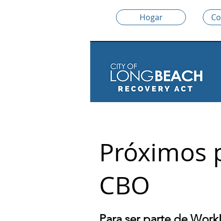
Hogar
Co
Próximos p
CBO
Para ser parte de Wor