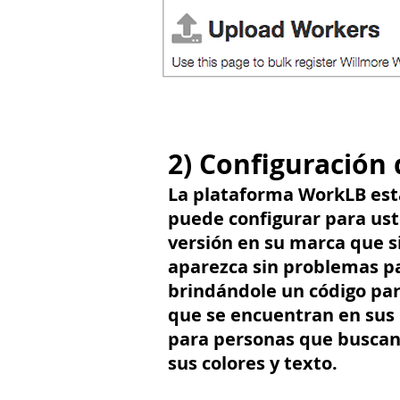
2) Configuración 
La plataforma WorkLB est
puede configurar para us
versión en su marca que s
aparezca sin problemas pa
brindándole un código para
que se encuentran en sus 
para personas que buscan
sus colores y texto.