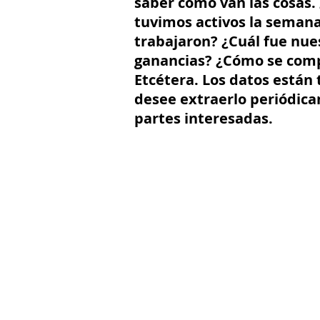
saber cómo van las cosas
tuvimos activos la seman
trabajaron? ¿Cuál fue nue
ganancias? ¿Cómo se comp
Etcétera. Los datos están 
desee extraerlo periódica
partes interesadas.