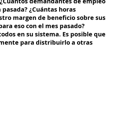
. ¿Cuántos demandantes de empleo
a pasada? ¿Cuántas horas
stro margen de beneficio sobre sus
ara eso con el mes pasado?
todos en su sistema. Es posible que
mente para distribuirlo a otras