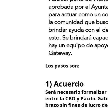
aprobada por el Ayunta
para actuar como un c
la comunidad que busc
brindar ayuda con el d
esto. Se brindará capac
hay un equipo de apoyo
Gateway.
Los pasos son:
1) Acuerdo
Será necesario formaliz
entre la CBO y Pacific Ga
brazo sin fines de lucro d