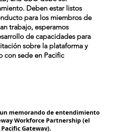
miento. Deben estar listos
onducto para los miembros de
an trabajo, esperamos
esarrollo de capacidades para
itación sobre la plataforma y
 con sede en Pacific
ar un memorando de entendimiento
teway Workforce Partnership (el
e Pacific Gateway).